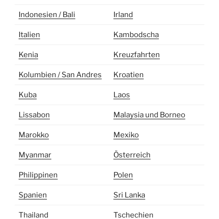
Indonesien / Bali
Irland
Italien
Kambodscha
Kenia
Kreuzfahrten
Kolumbien / San Andres
Kroatien
Kuba
Laos
Lissabon
Malaysia und Borneo
Marokko
Mexiko
Myanmar
Österreich
Philippinen
Polen
Spanien
Sri Lanka
Thailand
Tschechien