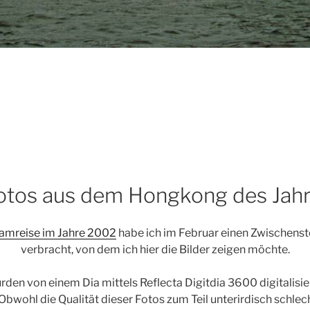
Fotos aus dem Hongkong des Jah
amreise im Jahre 2002
habe ich im Februar einen Zwischens
verbracht, von dem ich hier die Bilder zeigen möchte.
rden von einem Dia mittels Reflecta Digitdia 3600 digitalisi
bwohl die Qualität dieser Fotos zum Teil unterirdisch schlecht