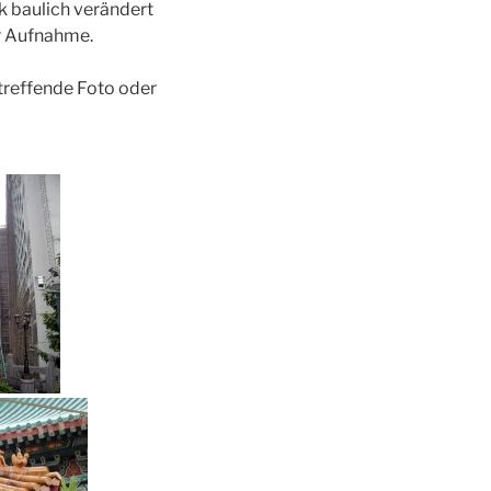
k baulich verändert
er Aufnahme.
etreffende Foto oder