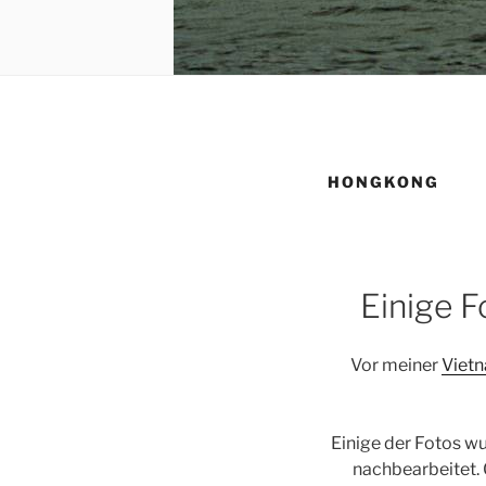
HONGKONG
Einige 
Vor meiner
Vietn
Einige der Fotos wu
nachbearbeitet. O