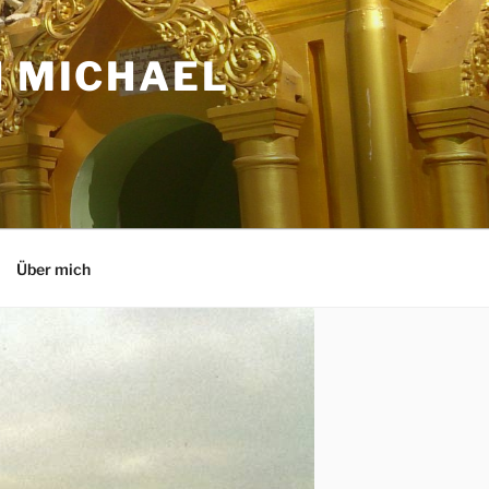
N MICHAEL
Über mich