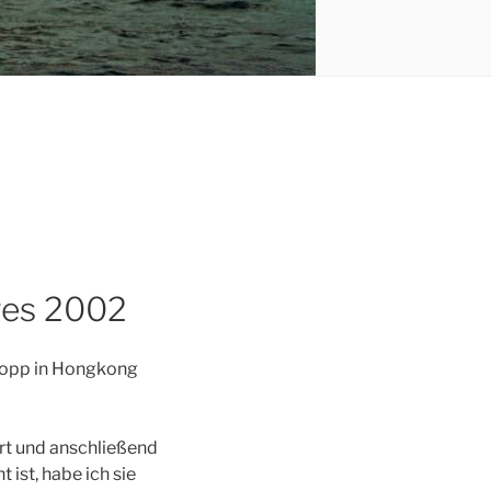
res 2002
topp in Hongkong
ert und anschließend
 ist, habe ich sie