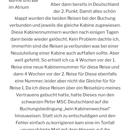
Bühne und Bar
Aber dann bereits in Deutschland
im Atrium
der 2. Punkt. Damit alles schön
klappt wurden die beiden Reisen bei der Buchung
verbunden und jeweils die gleiche Kabine zugewiesen.
Diese Kabinennummern wurden nach einigen Tagen
dann beide wieder gelöscht. Kein Problem dachte ich,
immerhin sind die Reisen ja verbunden was bei einer
Neuzuteilung einer Kabine auch auffallen sollte. Aber
weit gefehlt. So erhielt ich ca. 4 Wochen vor der 1.
Reise eine neue Kabinennummer für diese Reise und
dann 4 Wochen vor der 2. Reise für Diese ebenfalls
eine Nummer, leider aber nicht die Gleiche für für
Reise 1. Da ich diese Reisen über ein Reisebüro meines
Vertrauens gebucht hatte, hatte Dieses nun den
schwarzen Peter MSC Deutschland auf die
Buchungsbedingung „kein Kabinenwechsel“
hinzuweisen. Statt sich zu entschuldigen und den
Fehler einfach zu korrigieren kam eine im Tonfall
unverschämte Mail mit dem Hinweis auf die