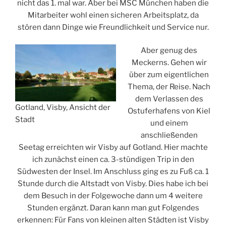
nicht das 1. mal war. Aber bei MSC München haben die
Mitarbeiter wohl einen sicheren Arbeitsplatz, da
stören dann Dinge wie Freundlichkeit und Service nur.
Aber genug des
Meckerns. Gehen wir
über zum eigentlichen
Thema, der Reise. Nach
dem Verlassen des
Gotland, Visby, Ansicht der
Ostuferhafens von Kiel
Stadt
und einem
anschließenden
Seetag erreichten wir Visby auf Gotland. Hier machte
ich zunächst einen ca. 3-stündigen Trip in den
Südwesten der Insel. Im Anschluss ging es zu Fuß ca. 1
Stunde durch die Altstadt von Visby. Dies habe ich bei
dem Besuch in der Folgewoche dann um 4 weitere
Stunden ergänzt. Daran kann man gut Folgendes
erkennen: Für Fans von kleinen alten Städten ist Visby