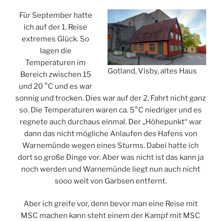
Für September hatte
ich auf der 1. Reise
extremes Glück. So
lagen die
Temperaturen im
Gotland, Visby, altes Haus
Bereich zwischen 15
und 20 °C und es war
sonnig und trocken. Dies war auf der 2. Fahrt nicht ganz
so. Die Temperaturen waren ca. 5°C niedriger und es
regnete auch durchaus einmal. Der „Höhepunkt“ war
dann das nicht mögliche Anlaufen des Hafens von
Warnemünde wegen eines Sturms. Dabei hatte ich
dort so große Dinge vor. Aber was nicht ist das kann ja
noch werden und Warnemünde liegt nun auch nicht
sooo weit von Garbsen entfernt.
Aber ich greife vor, denn bevor man eine Reise mit
MSC machen kann steht einem der Kampf mit MSC