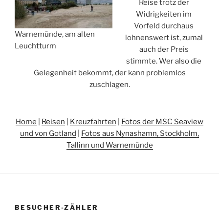
Reise trotz der
Widrigkeiten im
Vorfeld durchaus
Warnemünde, am alten
lohnenswert ist, zumal
Leuchtturm
auch der Preis
stimmte. Wer also die
Gelegenheit bekommt, der kann problemlos
zuschlagen.
Home
|
Reisen
|
Kreuzfahrten
|
Fotos der MSC Seaview
und von Gotland
|
Fotos aus Nynashamn, Stockholm,
Tallinn und Warnemünde
BESUCHER-ZÄHLER