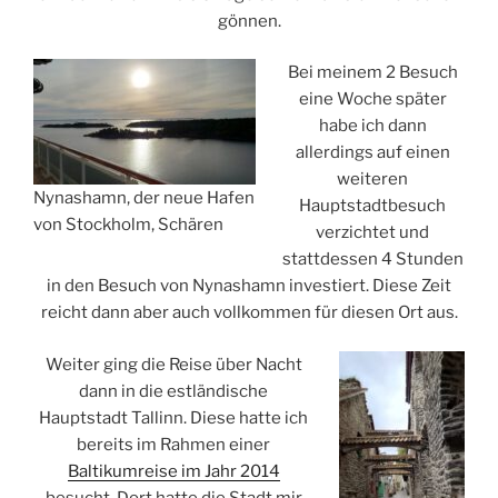
gönnen.
Bei meinem 2 Besuch
eine Woche später
habe ich dann
allerdings auf einen
weiteren
Nynashamn, der neue Hafen
Hauptstadtbesuch
von Stockholm, Schären
verzichtet und
stattdessen 4 Stunden
in den Besuch von Nynashamn investiert. Diese Zeit
reicht dann aber auch vollkommen für diesen Ort aus.
Weiter ging die Reise über Nacht
dann in die estländische
Hauptstadt Tallinn. Diese hatte ich
bereits im Rahmen einer
Baltikumreise im Jahr 2014
besucht. Dort hatte die Stadt mir