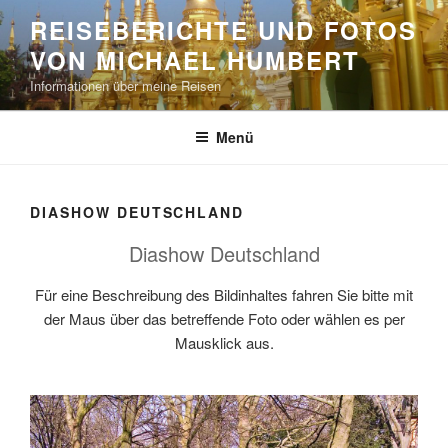
Zum
REISEBERICHTE UND FOTOS
Inhalt
VON MICHAEL HUMBERT
springen
Informationen über meine Reisen
Menü
DIASHOW DEUTSCHLAND
Diashow Deutschland
Für eine Beschreibung des Bildinhaltes fahren Sie bitte mit
der Maus über das betreffende Foto oder wählen es per
Mausklick aus.