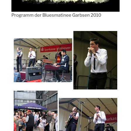
Programm der Bluesmatinee Garbsen 2010