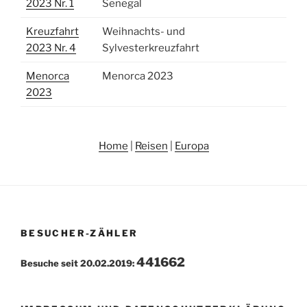
2023 Nr. 1
Senegal
Kreuzfahrt
Weihnachts- und
2023 Nr. 4
Sylvesterkreuzfahrt
Menorca
Menorca 2023
2023
Home
|
Reisen
|
Europa
BESUCHER-ZÄHLER
441662
Besuche seit 20.02.2019: