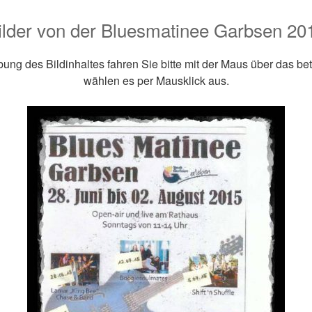
ilder von der Bluesmatinee Garbsen 20
ung des Bildinhaltes fahren Sie bitte mit der Maus über das be
wählen es per Mausklick aus.