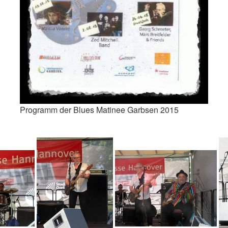
Programm der Blues Matinee Garbsen 2015