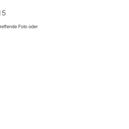
15
treffende Foto oder