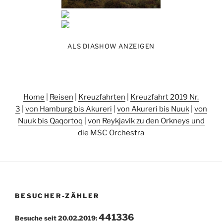
ALS DIASHOW ANZEIGEN
Home
|
Reisen
|
Kreuzfahrten
|
Kreuzfahrt 2019 Nr.
3
|
von Hamburg bis Akureri
|
von Akureri bis Nuuk
|
von
Nuuk bis Qaqortoq
|
von Reykjavik zu den Orkneys und
die MSC Orchestra
BESUCHER-ZÄHLER
441336
Besuche seit 20.02.2019: