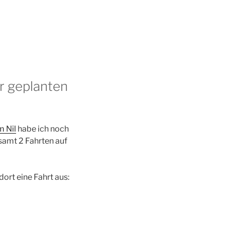
r geplanten
m Nil
habe ich noch
samt 2 Fahrten auf
dort eine Fahrt aus: