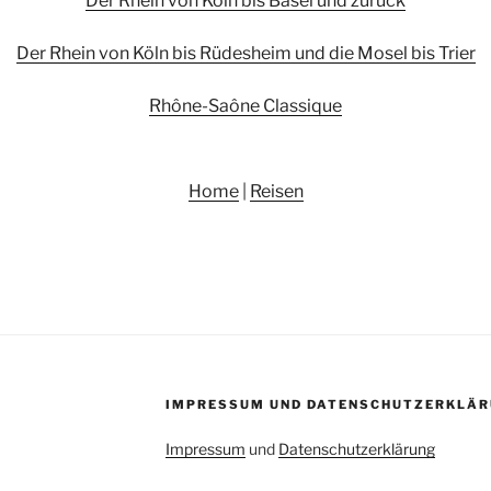
Der Rhein von Köln bis Basel und zurück
Der Rhein von Köln bis Rüdesheim und die Mosel bis Trier
Rhône-Saône Classique
Home
|
Reisen
IMPRESSUM UND DATENSCHUTZERKLÄR
Impressum
und
Datenschutzerklärung