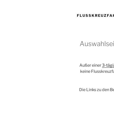
FLUSSKREUZFA
Auswahlsei
Außer einer
3-täg
keine Flusskreuzf
Die Links zu den Be