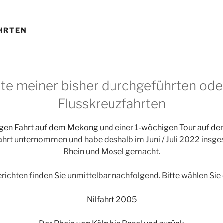
HRTEN
te meiner bisher durchgeführten ode
Flusskreuzfahrten
igen Fahrt auf dem Mekong
und einer
1-wöchigen Tour auf de
ahrt unternommen und habe deshalb im Juni / Juli 2022 insge
Rhein und Mosel gemacht.
richten finden Sie unmittelbar nachfolgend. Bitte wählen Sie 
Nilfahrt 2005