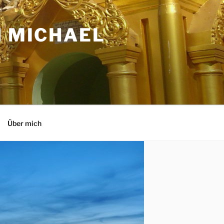
N MICHAEL
Über mich