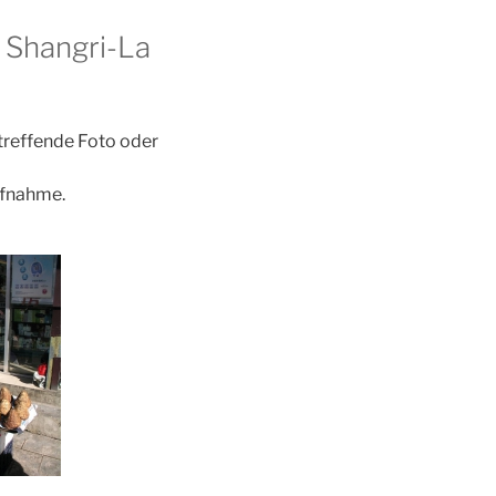
 Shangri-La
etreffende Foto oder
ufnahme.