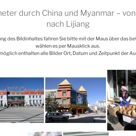
eter durch China und Myanmar – von
nach Lijiang
ng des Bildinhaltes fahren Sie bitte mit der Maus über das b
wählen es per Mausklick aus.
möglich enthalten alle Bilder Ort, Datum und Zeitpunkt der A