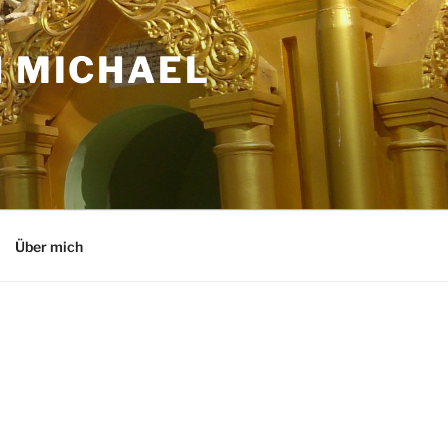
N MICHAEL
Über mich