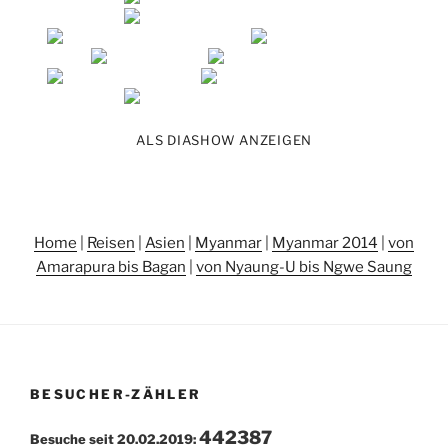
ALS DIASHOW ANZEIGEN
Home
|
Reisen
|
Asien
|
Myanmar
|
Myanmar 2014
|
von
Amarapura bis Bagan
|
von Nyaung-U bis Ngwe Saung
BESUCHER-ZÄHLER
442387
Besuche seit 20.02.2019: