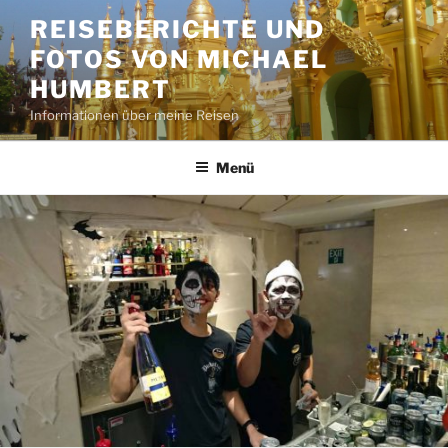
Zum
REISEBERICHTE UND
Inhalt
FOTOS VON MICHAEL
springen
HUMBERT
Informationen über meine Reisen
Menü