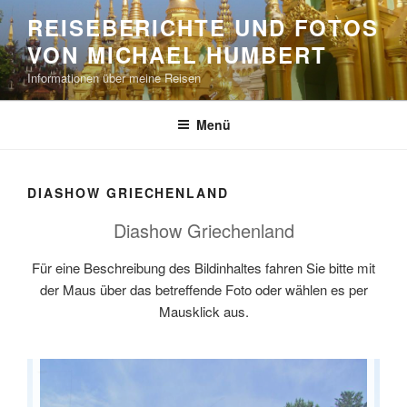
Zum
REISEBERICHTE UND FOTOS
Inhalt
VON MICHAEL HUMBERT
springen
Informationen über meine Reisen
Menü
DIASHOW GRIECHENLAND
Diashow Griechenland
Für eine Beschreibung des Bildinhaltes fahren Sie bitte mit
der Maus über das betreffende Foto oder wählen es per
Mausklick aus.