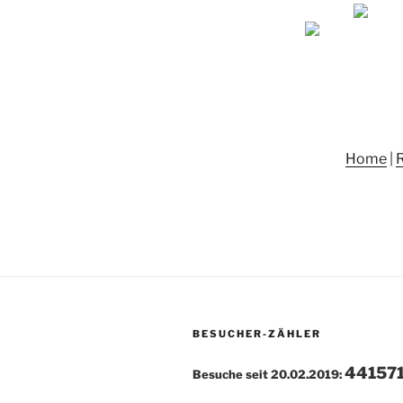
Home
|
BESUCHER-ZÄHLER
44157
Besuche seit 20.02.2019: