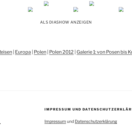
ALS DIASHOW ANZEIGEN
Reisen
|
Europa
|
Polen
|
Polen 2012
|
Galerie 1: von Posen bis K
IMPRESSUM UND DATENSCHUTZERKLÄR
Impressum
und
Datenschutzerklärung
1