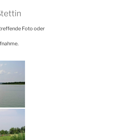
tettin
etreffende Foto oder
ufnahme.