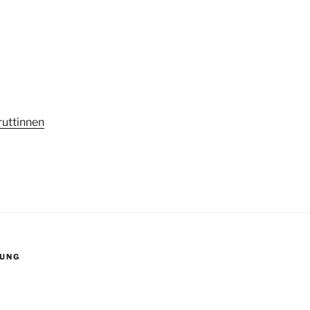
ruttinnen
UNG