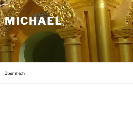
N MICHAEL
Über mich