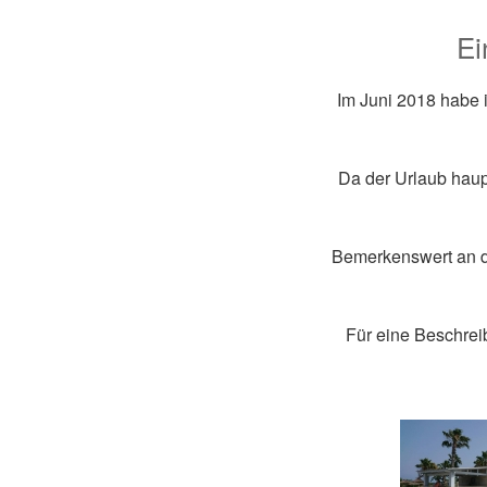
Ei
Im Juni 2018 habe 
Da der Urlaub haupt
Bemerkenswert an di
Für eine Beschreib