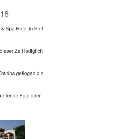
018
& Spa Hotel in Port
ieser Zeit lediglich
nfidha geflogen bin.
treffende Foto oder