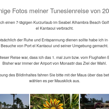
nige Fotos meiner Tunesienreise von 2
ich einen 7-tägigen Kurzurlaub im Seabel Alhambra Beach Golf 
el Kantaoui verbracht.
sächlich der Ruhe und Entspannung dienen sollte habe ich in d
Besuche von Port el Kantaoui und seiner Umgebung gemacht.
eser Reise war, dass ich das 1. mal zum bzw. vom Flughafen E
Bisher war immer der Airport von Monastir das Ziel der Wahl.
ung des Bildinhaltes fahren Sie bitte mit der Maus über das be
wählen es per Mausklick aus.