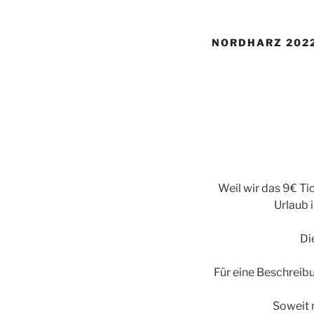
NORDHARZ 202
Weil wir das 9€ Tic
Urlaub 
Di
Für eine Beschreibu
Soweit 