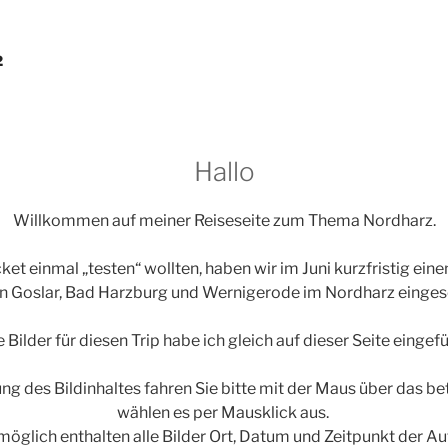
2
Hallo
Willkommen auf meiner Reiseseite zum Thema Nordharz.
ket einmal „testen“ wollten, haben wir im Juni kurzfristig ein
in Goslar, Bad Harzburg und Wernigerode im Nordharz einge
e Bilder für diesen Trip habe ich gleich auf dieser Seite eingefü
ng des Bildinhaltes fahren Sie bitte mit der Maus über das b
wählen es per Mausklick aus.
möglich enthalten alle Bilder Ort, Datum und Zeitpunkt der A