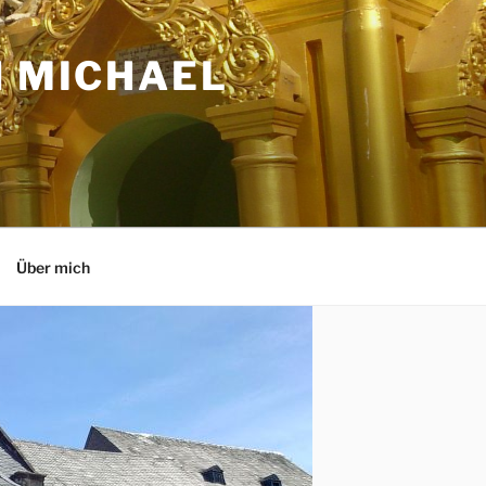
N MICHAEL
Über mich