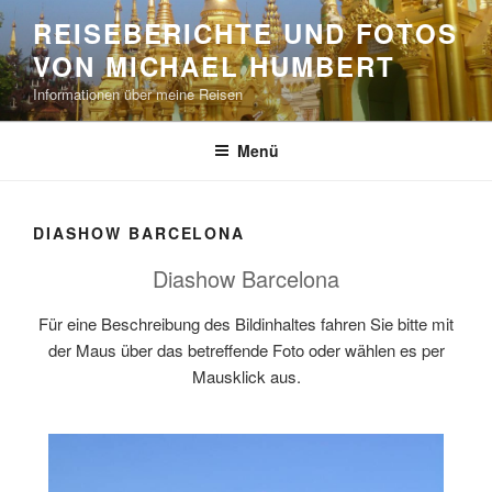
Zum
REISEBERICHTE UND FOTOS
Inhalt
VON MICHAEL HUMBERT
springen
Informationen über meine Reisen
Menü
DIASHOW BARCELONA
Diashow Barcelona
Für eine Beschreibung des Bildinhaltes fahren Sie bitte mit
der Maus über das betreffende Foto oder wählen es per
Mausklick aus.