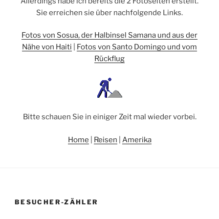
Allerdings habe ich bereits die 2 Fotoseiten erstellt.
Sie erreichen sie über nachfolgende Links.
Fotos von Sosua, der Halbinsel Samana und aus der
Nähe von Haiti
|
Fotos von Santo Domingo und vom
Rückflug
Bitte schauen Sie in einiger Zeit mal wieder vorbei.
Home
|
Reisen
|
Amerika
BESUCHER-ZÄHLER