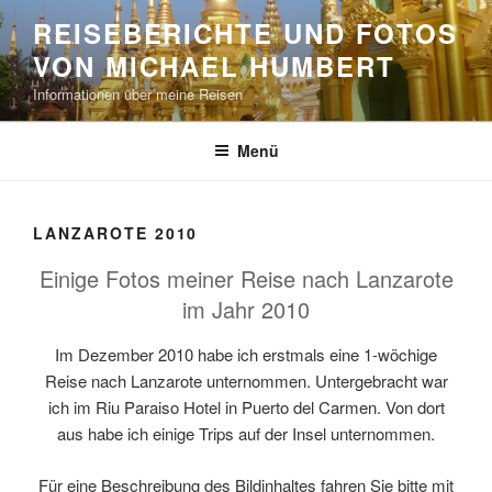
Zum
REISEBERICHTE UND FOTOS
Inhalt
VON MICHAEL HUMBERT
springen
Informationen über meine Reisen
Menü
LANZAROTE 2010
Einige Fotos meiner Reise nach Lanzarote
im Jahr 2010
Im Dezember 2010 habe ich erstmals eine 1-wöchige
Reise nach Lanzarote unternommen. Untergebracht war
ich im Riu Paraiso Hotel in Puerto del Carmen. Von dort
aus habe ich einige Trips auf der Insel unternommen.
Für eine Beschreibung des Bildinhaltes fahren Sie bitte mit