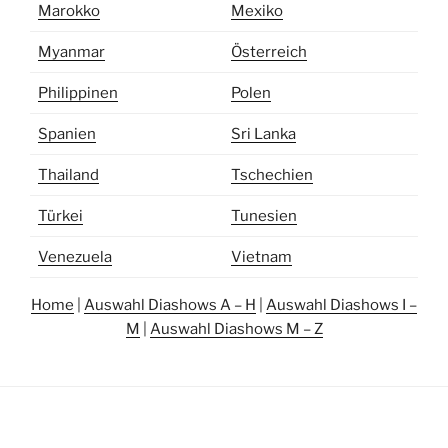
Marokko
Mexiko
Myanmar
Österreich
Philippinen
Polen
Spanien
Sri Lanka
Thailand
Tschechien
Türkei
Tunesien
Venezuela
Vietnam
Home
|
Auswahl Diashows A – H
|
Auswahl Diashows I –
M
|
Auswahl Diashows M – Z