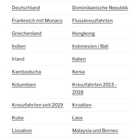
Deutschland
Dominikanische Republik
Frankreich mit Monaco
Flusskreuzfahrten
Griechenland
Hongkong
Indien
Indonesien / Bali
Irland
Italien
Kambodscha
Kenia
Kolumbien
Kreuzfahrten 2013 -
2018
Kreuzfahrten seit 2019
Kroatien
Kuba
Laos
Lissabon
Malaysia und Borneo