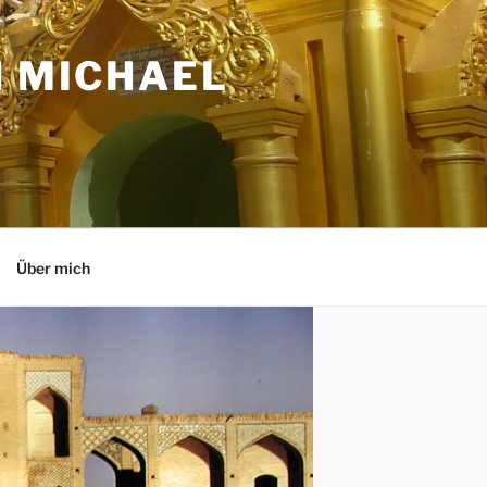
N MICHAEL
Über mich