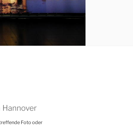
in Hannover
etreffende Foto oder