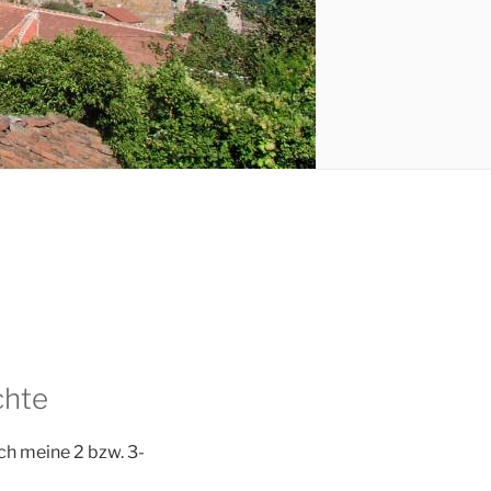
chte
h meine 2 bzw. 3-