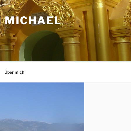
N MICHAEL
Über mich