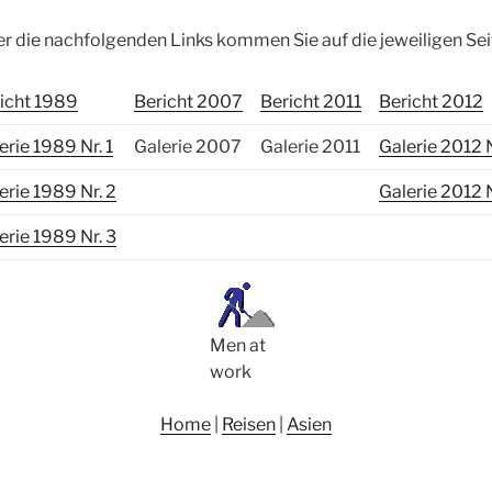
r die nachfolgenden Links kommen Sie auf die jeweiligen Sei
icht 1989
Bericht 2007
Bericht 2011
Bericht 2012
erie 1989 Nr. 1
Galerie 2007
Galerie 2011
Galerie 2012 N
erie 1989 Nr. 2
Galerie 2012 N
erie 1989 Nr. 3
Men at
work
Home
|
Reisen
|
Asien