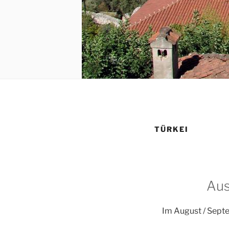
TÜRKEI
Aus
Im August / Sept