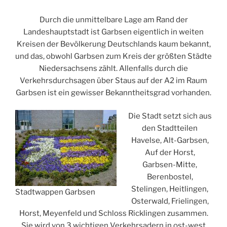
Durch die unmittelbare Lage am Rand der
Landeshauptstadt ist Garbsen eigentlich in weiten
Kreisen der Bevölkerung Deutschlands kaum bekannt,
und das, obwohl Garbsen zum Kreis der größten Städte
Niedersachsens zählt. Allenfalls durch die
Verkehrsdurchsagen über Staus auf der A2 im Raum
Garbsen ist ein gewisser Bekanntheitsgrad vorhanden.
Die Stadt setzt sich aus
den Stadtteilen
Havelse, Alt-Garbsen,
Auf der Horst,
Garbsen-Mitte,
Berenbostel,
Stelingen, Heitlingen,
Stadtwappen Garbsen
Osterwald, Frielingen,
Horst, Meyenfeld und Schloss Ricklingen zusammen.
Sie wird von 3 wichtigen Verkehrsadern in ost-west