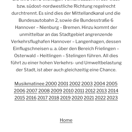
bzw. südost-nordwestliche Richtung regelrecht
durchtrennt. Es sind dies der Mittellandkanal und die
Bundesautobahn 2, sowie die Bundesstraße 6
Hannover – Nienburg – Bremen. Hinzu kommt der
unmittelbar an das Stadtgebiet angrenzende
Verkehrsflughafen Hannover – Langenhagen, dessen
Einflugschneisen u. a. über den Bereich Frielingen –
Osterwald – Heitlingen – Stelingen führen. All dies
führt zu einer hohen Verkehrs- und Umweltbelastung
der Stadt, ist aber auch gleichzeitig eine Chance.
Musikmatinee 2000
2001
2002
2003
2004
2005
2006
2007
2008
2009
2010
2011
2012
2013
2014
2015
2016
2017
2018
2019
2020
2021
2022
2023
Home