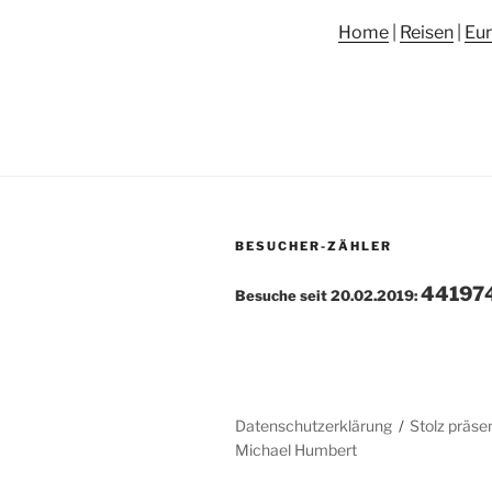
Home
|
Reisen
|
Eu
BESUCHER-ZÄHLER
44197
Besuche seit 20.02.2019:
Datenschutzerklärung
Stolz präse
Michael Humbert