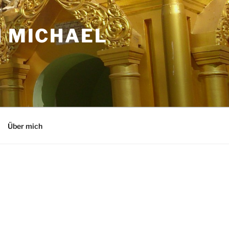
N MICHAEL
Über mich