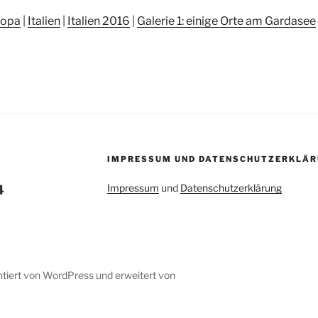
ropa
|
Italien
|
Italien 2016
|
Galerie 1: einige Orte am Gardasee
IMPRESSUM UND DATENSCHUTZERKLÄR
Impressum
und
Datenschutzerklärung
4
ntiert von WordPress
und erweitert von