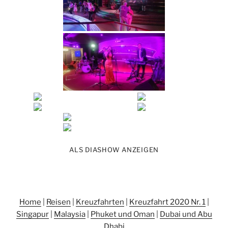
ALS DIASHOW ANZEIGEN
Home
|
Reisen
|
Kreuzfahrten
|
Kreuzfahrt 2020 Nr. 1
|
Singapur
|
Malaysia
|
Phuket und Oman
|
Dubai und Abu
Dhabi