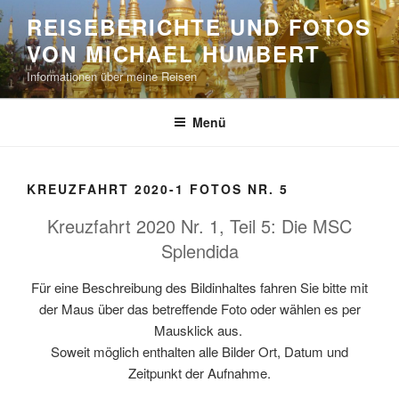
Zum
REISEBERICHTE UND FOTOS
Inhalt
VON MICHAEL HUMBERT
springen
Informationen über meine Reisen
Menü
KREUZFAHRT 2020-1 FOTOS NR. 5
Kreuzfahrt 2020 Nr. 1, Teil 5: Die MSC
Splendida
Für eine Beschreibung des Bildinhaltes fahren Sie bitte mit
der Maus über das betreffende Foto oder wählen es per
Mausklick aus.
Soweit möglich enthalten alle Bilder Ort, Datum und
Zeitpunkt der Aufnahme.