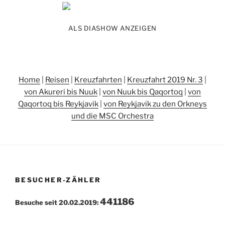
ALS DIASHOW ANZEIGEN
Home
|
Reisen
|
Kreuzfahrten
|
Kreuzfahrt 2019 Nr. 3
|
von Akureri bis Nuuk
|
von Nuuk bis Qaqortoq
|
von
Qaqortoq bis Reykjavik
|
von Reykjavik zu den Orkneys
und die MSC Orchestra
BESUCHER-ZÄHLER
441186
Besuche seit 20.02.2019: