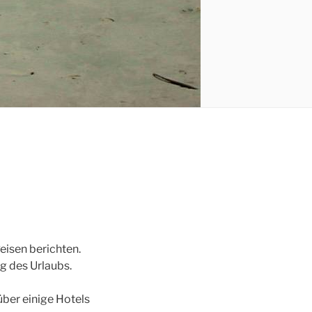
eisen berichten.
ng des Urlaubs.
über einige Hotels