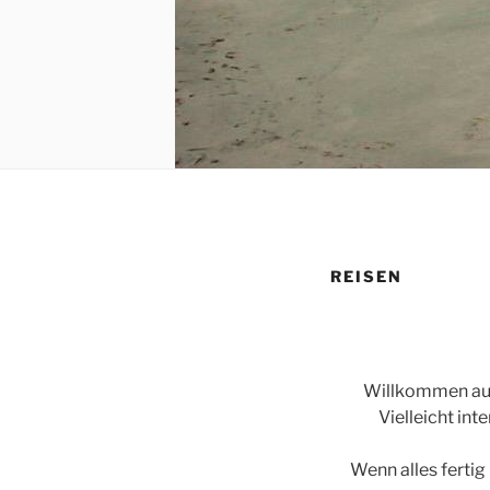
REISEN
Willkommen auf 
Vielleicht int
Wenn alles fertig