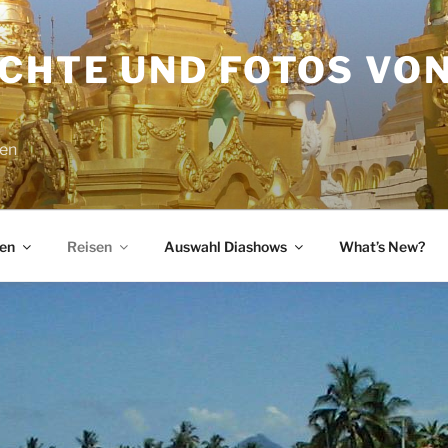
ICHTE UND FOTOS VO
sen
en
Reisen
Auswahl Diashows
What’s New?