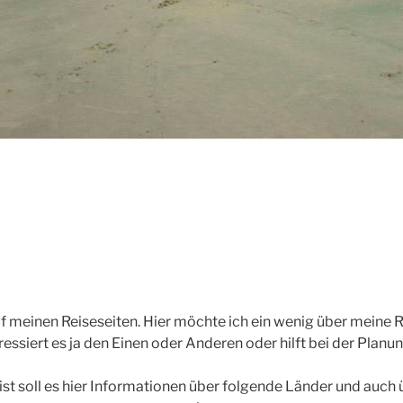
meinen Reiseseiten. Hier möchte ich ein wenig über meine R
eressiert es ja den Einen oder Anderen oder hilft bei der Planu
 ist soll es hier Informationen über folgende Länder und auch 