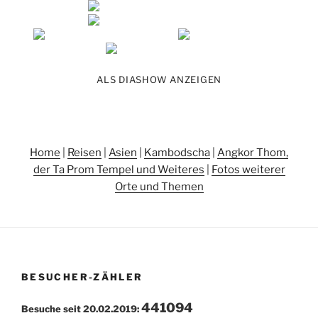
ALS DIASHOW ANZEIGEN
Home
|
Reisen
|
Asien
|
Kambodscha
|
Angkor Thom,
der Ta Prom Tempel und Weiteres
|
Fotos weiterer
Orte und Themen
BESUCHER-ZÄHLER
441094
Besuche seit 20.02.2019: