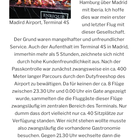
Hamburg über Madrid
mit Iberia. Ich hoffe
dies war mein erster
Madird Airport, Terminal 4S
und letzter Flug mit
dieser Gesellschaft.
Der Grund waren mangelhafter und unfreundlicher
Service. Auch der Aufenthalt im Terminal 4S in Madrid,
immerhin mehr als 5 Stunden, zeichnete sich nicht
durch hohe Kundenfreundlichkeit aus. Nach der
Passkontrolle war zunächst zwangsweise ein ca. 400
Meter langer Parcours durch den Dutyfreeshop des
Airport zu bewältigen. Da für keinen der ca. 8 Flüge
zwischen 23.30 Uhr und 0.00 Uhr ein Gate angezeigt
wurde, sammelten die die Fluggäste dieser Flüge
zwangsläufig im zentralen Bereich des Terminals. Nur
dumm dass dort vielleicht nur ca. 40 Sitzplätze zur
Verfügung standen. Wer nicht stehen wollte musste
also zwangsläufig die vorhandene Gastronomie
besuchen. Gegen 21.30 Uhr wechselte dann die