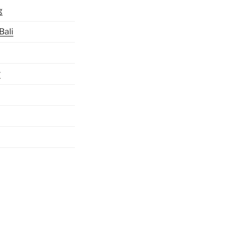
g
Bali
r