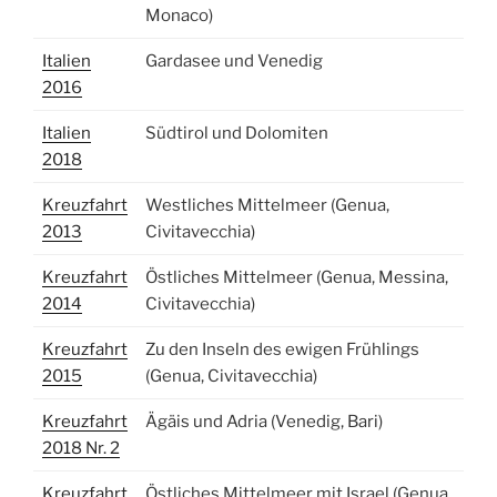
Monaco)
Italien
Gardasee und Venedig
2016
Italien
Südtirol und Dolomiten
2018
Kreuzfahrt
Westliches Mittelmeer (Genua,
2013
Civitavecchia)
Kreuzfahrt
Östliches Mittelmeer (Genua, Messina,
2014
Civitavecchia)
Kreuzfahrt
Zu den Inseln des ewigen Frühlings
2015
(Genua, Civitavecchia)
Kreuzfahrt
Ägäis und Adria (Venedig, Bari)
2018 Nr. 2
Kreuzfahrt
Östliches Mittelmeer mit Israel (Genua,