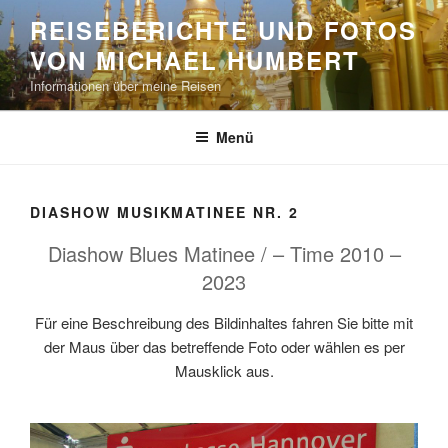
Zum
REISEBERICHTE UND FOTOS
Inhalt
VON MICHAEL HUMBERT
springen
Informationen über meine Reisen
Menü
DIASHOW MUSIKMATINEE NR. 2
Diashow Blues Matinee / – Time 2010 –
2023
Für eine Beschreibung des Bildinhaltes fahren Sie bitte mit
der Maus über das betreffende Foto oder wählen es per
Mausklick aus.