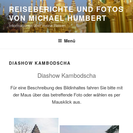
Zum
REISEBERICHTE UND FOTOS
Inhalt
VON MICHAEL HUMBERT
springen
Informationen über meine Reisen
Menü
DIASHOW KAMBODSCHA
Diashow Kambodscha
Für eine Beschreibung des Bildinhaltes fahren Sie bitte mit
der Maus über das betreffende Foto oder wählen es per
Mausklick aus.