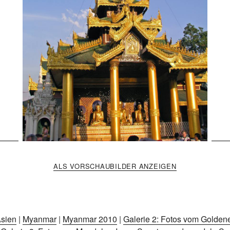
ALS VORSCHAUBILDER ANZEIGEN
sien
|
Myanmar
|
Myanmar 2010
|
Galerie 2: Fotos vom Golden