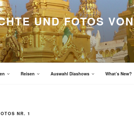
CHTE UND FOTOS VON
en
en
Reisen
Auswahl Diashows
What’s New?
OTOS NR. 1