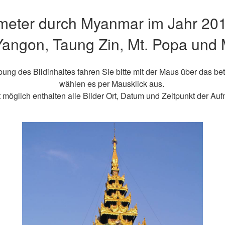
meter durch Myanmar im Jahr 201
 Yangon, Taung Zin, Mt. Popa und
ung des Bildinhaltes fahren Sie bitte mit der Maus über das be
wählen es per Mausklick aus.
 möglich enthalten alle Bilder Ort, Datum und Zeitpunkt der Au