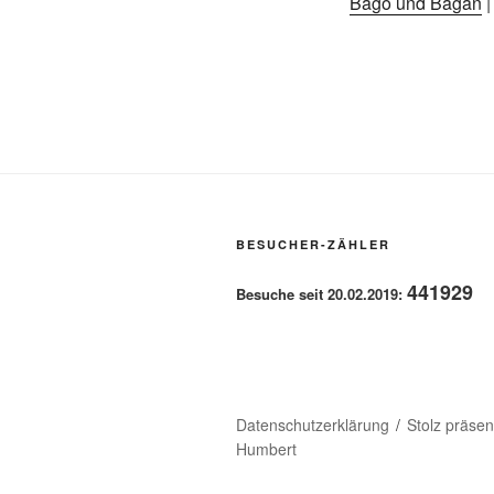
Bago und Bagan
BESUCHER-ZÄHLER
441929
Besuche seit 20.02.2019:
Datenschutzerklärung
Stolz präse
Humbert