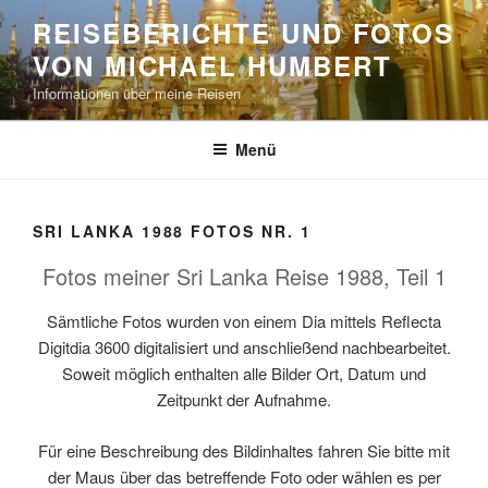
Zum
REISEBERICHTE UND FOTOS
Inhalt
VON MICHAEL HUMBERT
springen
Informationen über meine Reisen
Menü
SRI LANKA 1988 FOTOS NR. 1
Fotos meiner Sri Lanka Reise 1988, Teil 1
Sämtliche Fotos wurden von einem Dia mittels Reflecta
Digitdia 3600 digitalisiert und anschließend nachbearbeitet.
Soweit möglich enthalten alle Bilder Ort, Datum und
Zeitpunkt der Aufnahme.
Für eine Beschreibung des Bildinhaltes fahren Sie bitte mit
der Maus über das betreffende Foto oder wählen es per