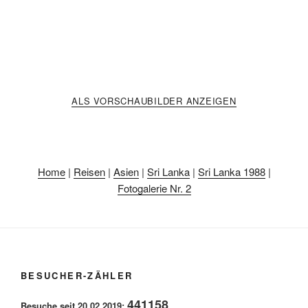
ALS VORSCHAUBILDER ANZEIGEN
Home
|
Reisen
|
Asien
|
Sri Lanka
|
Sri Lanka 1988
|
Fotogalerie Nr. 2
BESUCHER-ZÄHLER
441158
Besuche seit 20.02.2019: